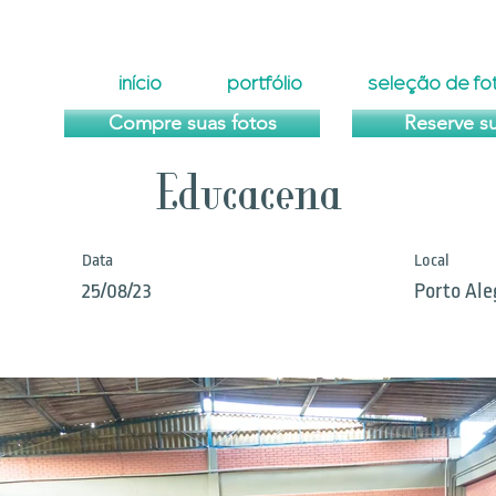
início
portfólio
seleção de fo
Compre suas fotos
Reserve s
Educacena
Data
Local
25/08/23
Porto Ale