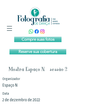
Compre suas fotos
Reserve sua cobertura
Mostra Espaço N - sessão 2
Organizador
Espaço N
Data
2 de dezembro de 2022