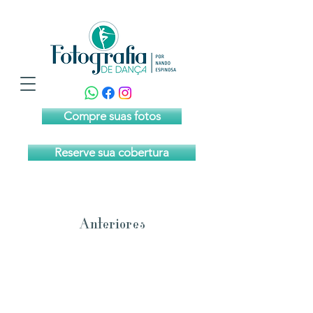
Compre suas fotos
Reserve sua cobertura
Anteriores