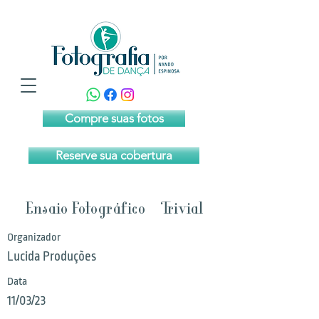
Compre suas fotos
Reserve sua cobertura
Ensaio Fotográfico - Trivial
Organizador
Lucida Produções
Data
11/03/23