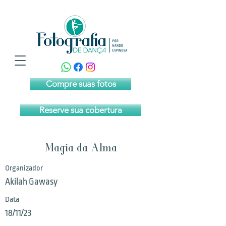
Compre suas fotos
Reserve sua cobertura
Magia da Alma
Organizador
Akilah Gawasy
Data
18/11/23