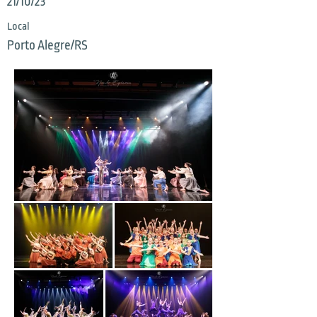
21/10/23
Local
Porto Alegre/RS