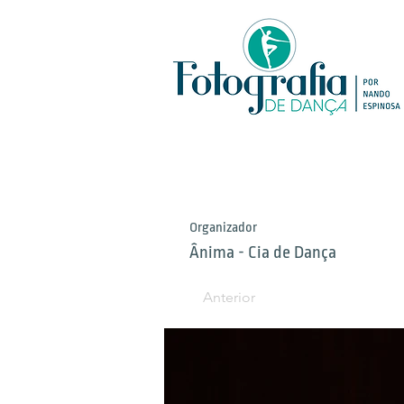
Organizador
Ânima - Cia de Dança
Anterior