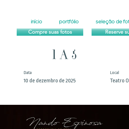
início
portfólio
seleção de fo
Compre suas fotos
Reserve s
1 A 5
Data
Local
10 de dezembro de 2025
Teatro O