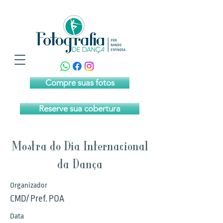
Compre suas fotos
Reserve sua cobertura
Mostra do Dia Internacional
da Dança
Organizador
CMD/ Pref. POA
Data